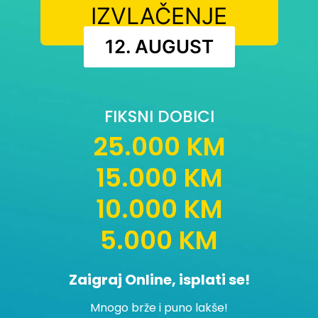
IZVLAČENJE
12. AUGUST
FIKSNI DOBICI
25.000 KM
15.000 KM
10.000 KM
5.000 KM
Zaigraj Online, isplati se!
Mnogo brže i puno lakše!