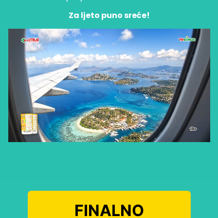
Za ljeto puno sreće!
FINALNO