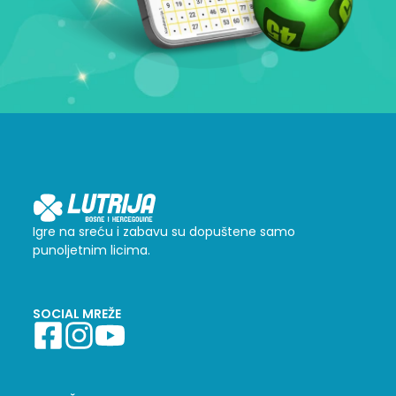
Igre na sreću i zabavu su dopuštene samo
punoljetnim licima.
SOCIAL MREŽE