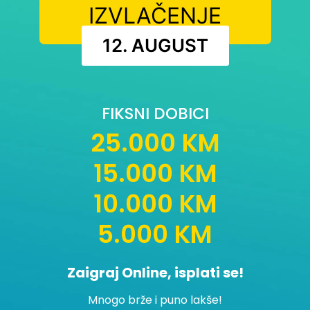
IZVLAČENJE
12. AUGUST
FIKSNI DOBICI
25.000 KM
15.000 KM
10.000 KM
5.000 KM
Zaigraj Online, isplati se!
Mnogo brže i puno lakše!