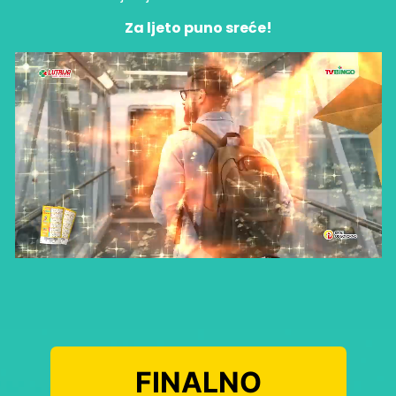
Za ljeto puno sreće!
FINALNO