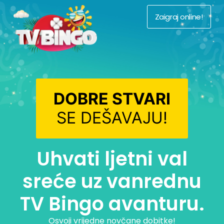
Zaigraj online!
DOBRE STVARI
SE DEŠAVAJU!
Uhvati ljetni val
sreće uz vanrednu
TV Bingo avanturu.
Osvoji vrijedne novčane dobitke!