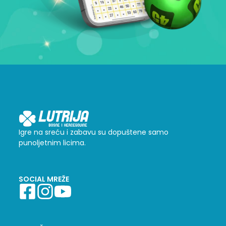
Igre na sreću i zabavu su dopuštene samo
punoljetnim licima.
SOCIAL MREŽE