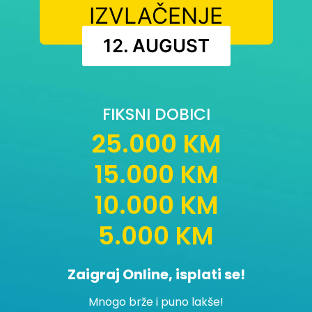
IZVLAČENJE
12. AUGUST
FIKSNI DOBICI
25.000 KM
15.000 KM
10.000 KM
5.000 KM
Zaigraj Online, isplati se!
Mnogo brže i puno lakše!