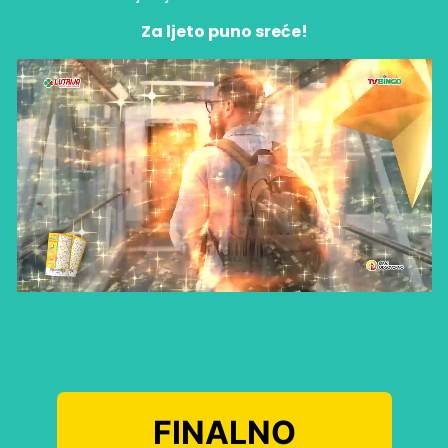
Za ljeto puno sreće!
FINALNO