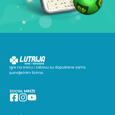
Igre na sreću i zabavu su dopuštene samo
punoljetnim licima.
SOCIAL MREŽE