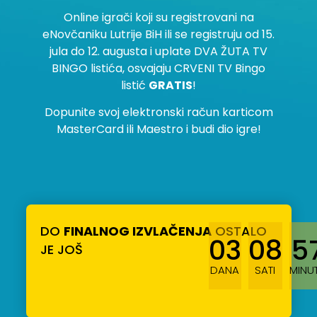
Online igrači koji su registrovani na
eNovčaniku Lutrije BiH ili se registruju od 15.
jula do 12. augusta i uplate DVA ŽUTA TV
BINGO listića, osvajaju CRVENI TV Bingo
listić
GRATIS
!
Dopunite svoj elektronski račun karticom
MasterCard ili Maestro i budi dio igre!
DO
FINALNOG IZVLAČENJA
OSTALO
03
08
5
JE JOŠ
DANA
SATI
MINU