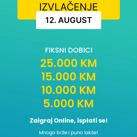
IZVLAČENJE
12. AUGUST
FIKSNI DOBICI
25.000 KM
15.000 KM
10.000 KM
5.000 KM
Zaigraj Online, isplati se!
Mnogo brže i puno lakše!