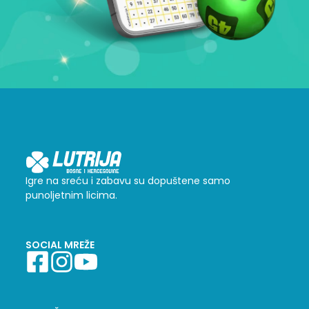
Igre na sreću i zabavu su dopuštene samo
punoljetnim licima.
SOCIAL MREŽE