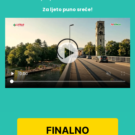
Za ljeto puno sreće!
FINALNO