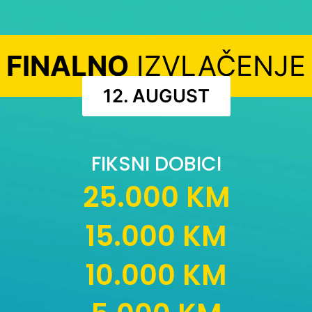
FINALNO
IZVLAČENJE
12. AUGUST
FIKSNI DOBICI
25.000 KM
15.000 KM
10.000 KM