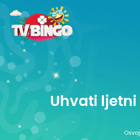
Uhvati ljetn
Osvoj