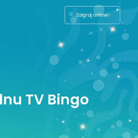
Zaigraj online!
ednu TV Bingo