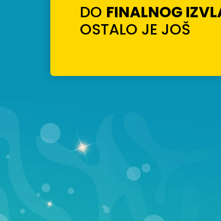
DO
FINALNOG IZV
OSTALO JE JOŠ