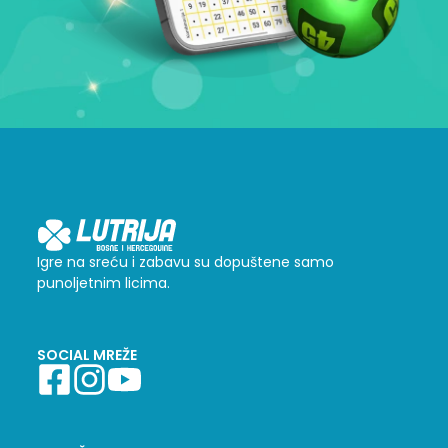
Igre na sreću i zabavu su dopuštene samo
punoljetnim licima.
SOCIAL MREŽE