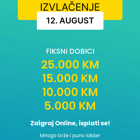
IZVLAČENJE
12. AUGUST
FIKSNI DOBICI
25.000 KM
15.000 KM
10.000 KM
5.000 KM
Zaigraj Online, isplati se!
Mnogo brže i puno lakše!