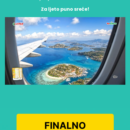
Za ljeto puno sreće!
FINALNO