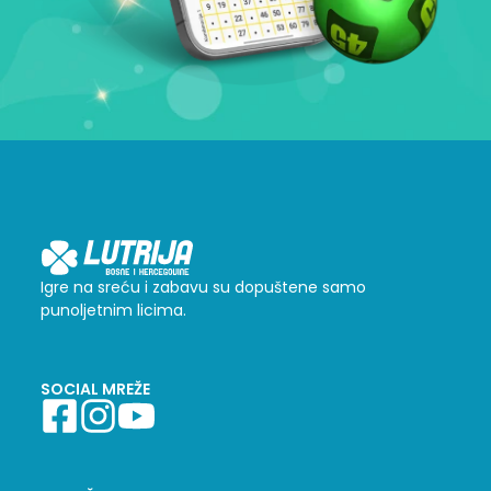
Igre na sreću i zabavu su dopuštene samo
punoljetnim licima.
SOCIAL MREŽE