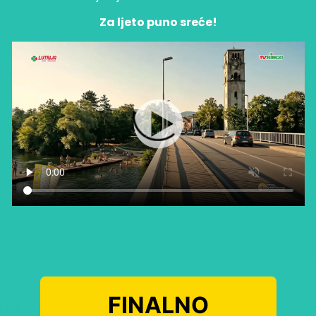
Za ljeto puno sreće!
FINALNO