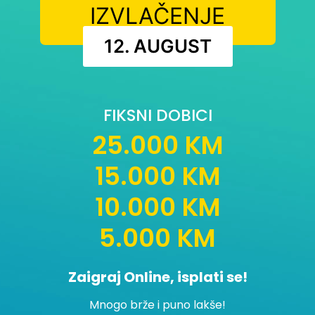
IZVLAČENJE
12. AUGUST
FIKSNI DOBICI
25.000 KM
15.000 KM
10.000 KM
5.000 KM
Zaigraj Online, isplati se!
Mnogo brže i puno lakše!