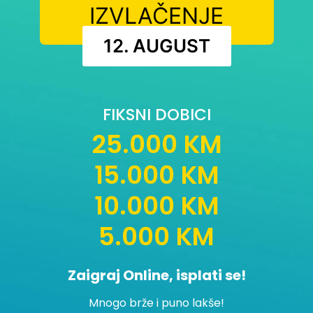
IZVLAČENJE
12. AUGUST
FIKSNI DOBICI
25.000 KM
15.000 KM
10.000 KM
5.000 KM
Zaigraj Online, isplati se!
Mnogo brže i puno lakše!