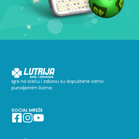
Igre na sreću i zabavu su dopuštene samo
punoljetnim licima.
SOCIAL MREŽE