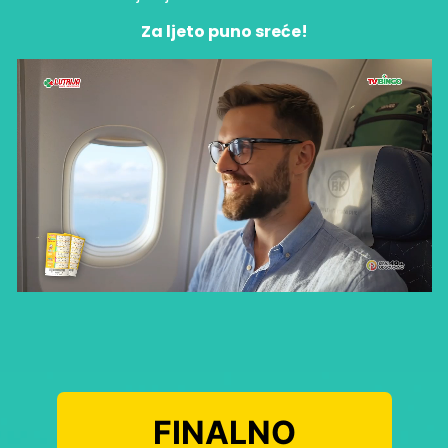
Za ljeto puno sreće!
FINALNO