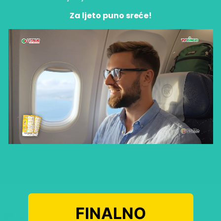
Za ljeto puno sreće!
FINALNO