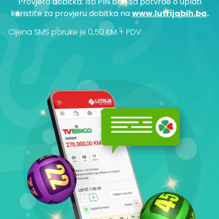
Provjera dobitka: Isti PIN broj sa potvrde o uplati
koristite za provjeru dobitka na
www.lutrijabih.ba
.
Cijena SMS poruke je 0,50 KM + PDV.