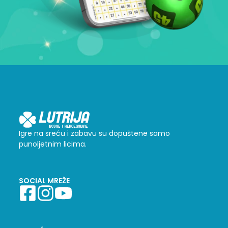
Igre na sreću i zabavu su dopuštene samo
punoljetnim licima.
SOCIAL MREŽE