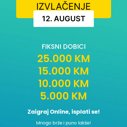
IZVLAČENJE
12. AUGUST
FIKSNI DOBICI
25.000 KM
15.000 KM
10.000 KM
5.000 KM
Zaigraj Online, isplati se!
Mnogo brže i puno lakše!