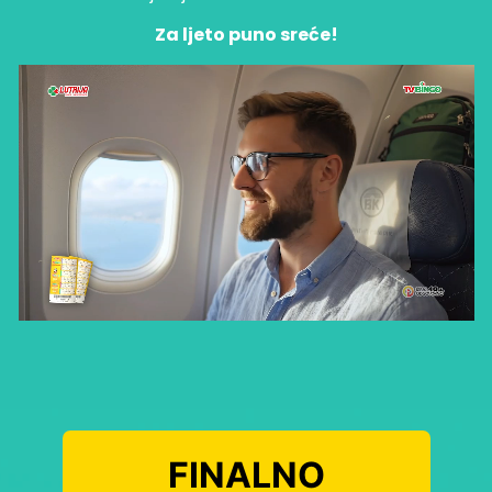
Za ljeto puno sreće!
FINALNO