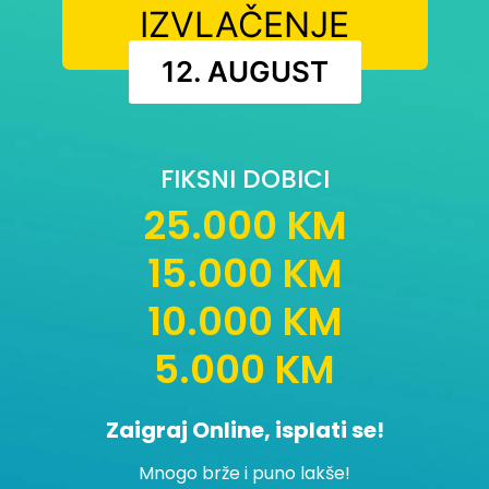
IZVLAČENJE
12. AUGUST
FIKSNI DOBICI
25.000 KM
15.000 KM
10.000 KM
5.000 KM
Zaigraj Online, isplati se!
Mnogo brže i puno lakše!