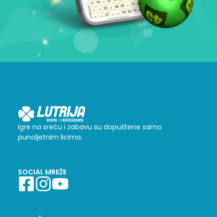
Igre na sreću i zabavu su dopuštene samo
punoljetnim licima.
SOCIAL MREŽE