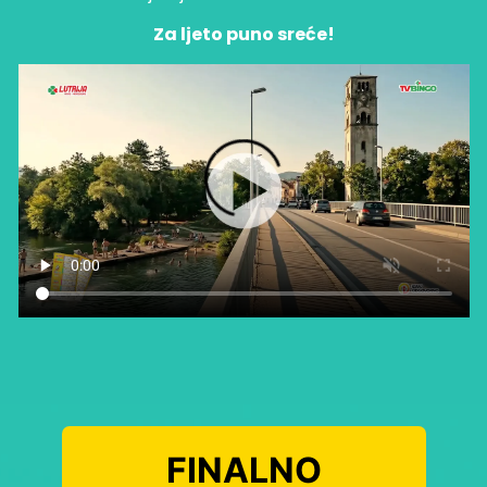
Za ljeto puno sreće!
FINALNO