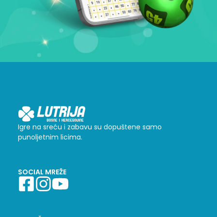
Igre na sreću i zabavu su dopuštene samo
punoljetnim licima.
SOCIAL MREŽE