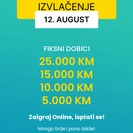
IZVLAČENJE
12. AUGUST
FIKSNI DOBICI
25.000 KM
15.000 KM
10.000 KM
5.000 KM
Zaigraj Online, isplati se!
Mnogo brže i puno lakše!