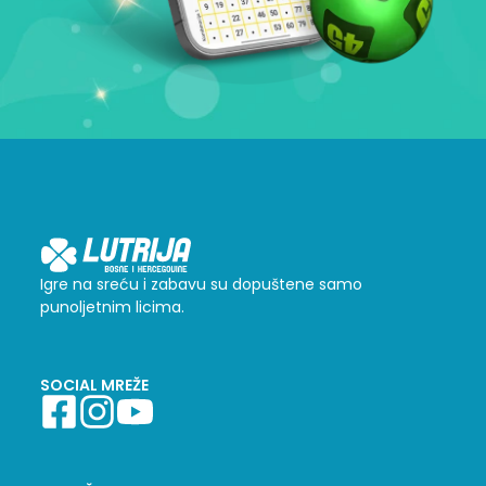
Igre na sreću i zabavu su dopuštene samo
punoljetnim licima.
SOCIAL MREŽE