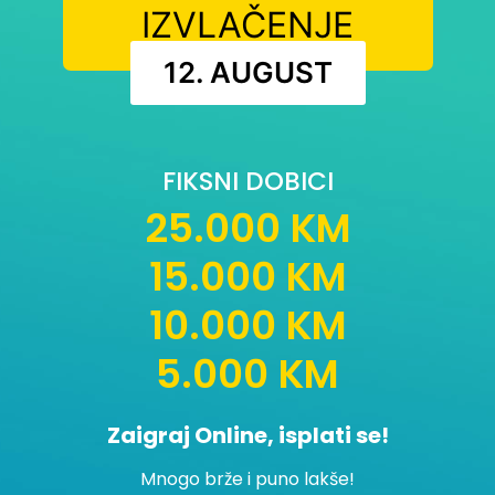
IZVLAČENJE
12. AUGUST
FIKSNI DOBICI
25.000 KM
15.000 KM
10.000 KM
5.000 KM
Zaigraj Online, isplati se!
Mnogo brže i puno lakše!