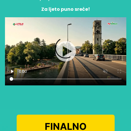
Za ljeto puno sreće!
FINALNO