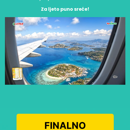
Za ljeto puno sreće!
FINALNO