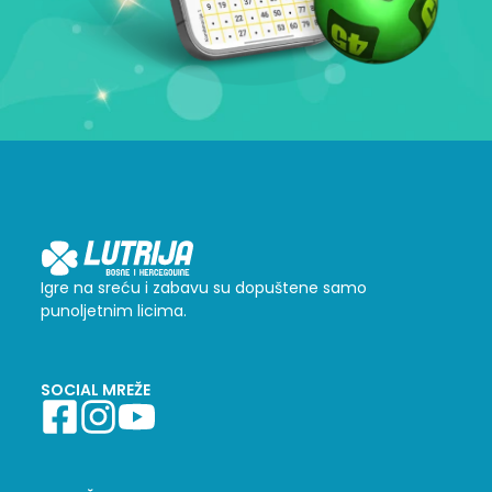
Igre na sreću i zabavu su dopuštene samo
punoljetnim licima.
SOCIAL MREŽE