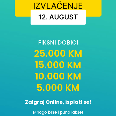
IZVLAČENJE
12. AUGUST
FIKSNI DOBICI
25.000 KM
15.000 KM
10.000 KM
5.000 KM
Zaigraj Online, isplati se!
Mnogo brže i puno lakše!