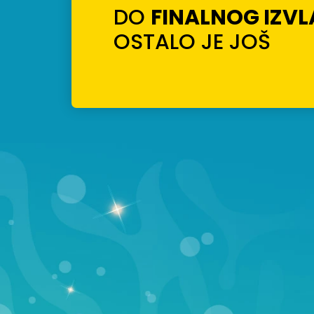
DO
FINALNOG IZV
OSTALO JE JOŠ