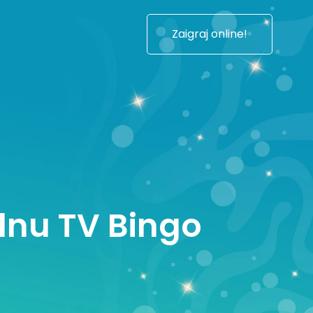
Zaigraj online!
ednu TV Bingo