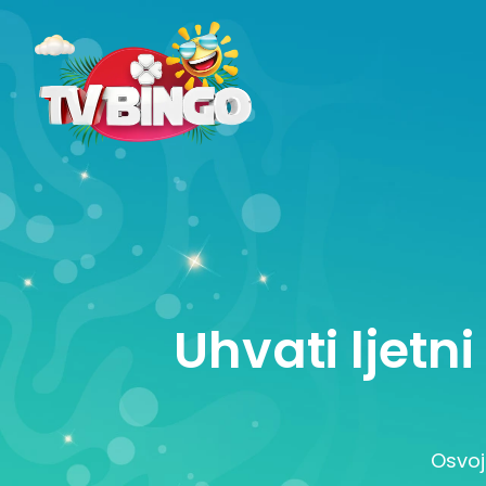
Uhvati ljetn
Osvoj