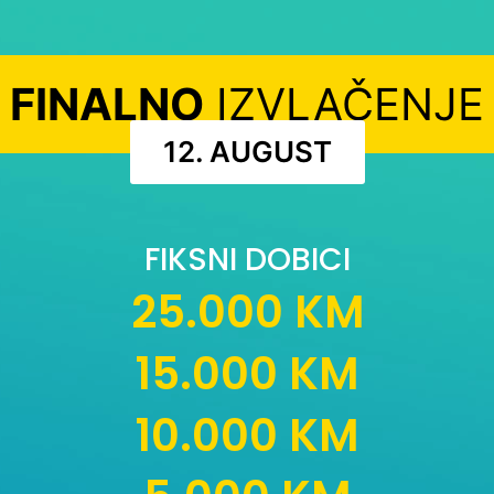
FINALNO
IZVLAČENJE
12. AUGUST
FIKSNI DOBICI
25.000 KM
15.000 KM
10.000 KM