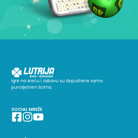
Igre na sreću i zabavu su dopuštene samo
punoljetnim licima.
SOCIAL MREŽE