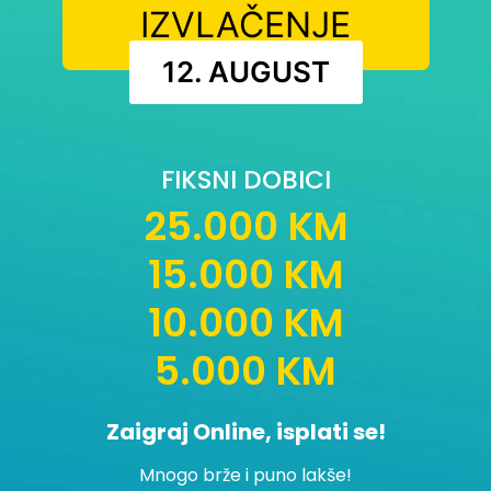
IZVLAČENJE
12. AUGUST
FIKSNI DOBICI
25.000 KM
15.000 KM
10.000 KM
5.000 KM
Zaigraj Online, isplati se!
Mnogo brže i puno lakše!