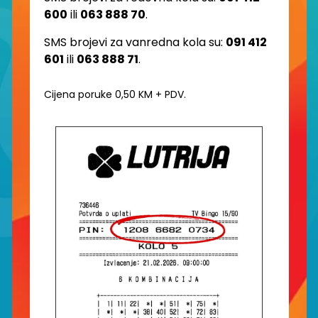
600
ili
063 888 70
.
SMS brojevi za vanredna kola su:
091 412
601
ili
063 888 71
.
Cijena poruke 0,50 KM + PDV.