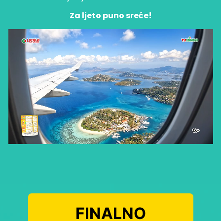
Za ljeto puno sreće!
FINALNO