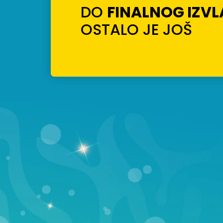
DO
FINALNOG IZV
OSTALO JE JOŠ