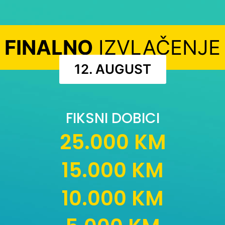
FINALNO
IZVLAČENJE
12. AUGUST
FIKSNI DOBICI
25.000 KM
15.000 KM
10.000 KM