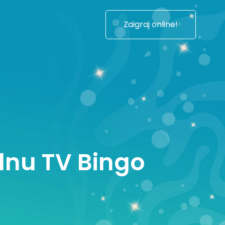
Zaigraj online!
ednu TV Bingo