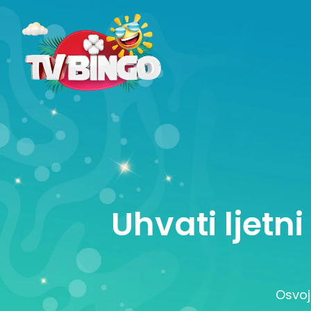
Uhvati ljetn
Osvoj