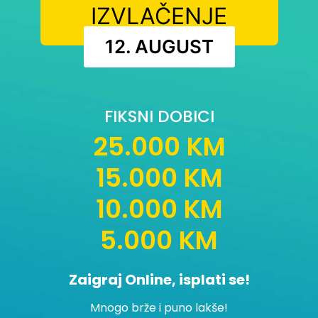
IZVLAČENJE
12. AUGUST
FIKSNI DOBICI
25.000 KM
15.000 KM
10.000 KM
5.000 KM
Zaigraj Online, isplati se!
Mnogo brže i puno lakše!