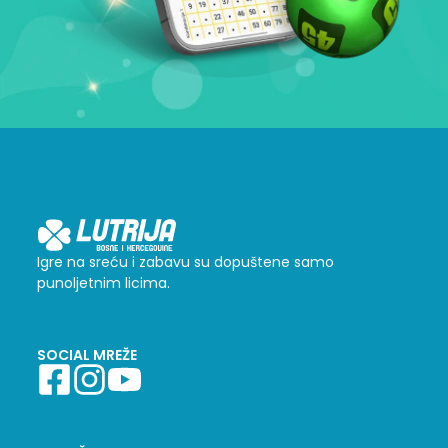
Igre na sreću i zabavu su dopuštene samo
punoljetnim licima.
SOCIAL MREŽE