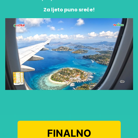
Za ljeto puno sreće!
FINALNO