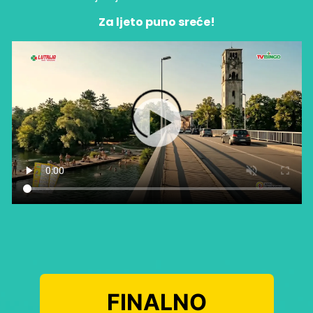
Za ljeto puno sreće!
FINALNO