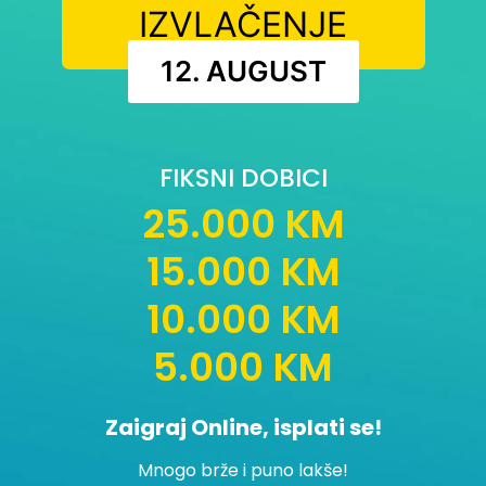
IZVLAČENJE
12. AUGUST
FIKSNI DOBICI
25.000 KM
15.000 KM
10.000 KM
5.000 KM
Zaigraj Online, isplati se!
Mnogo brže i puno lakše!