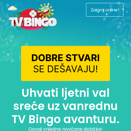
Zaigraj online!
DOBRE STVARI
SE DEŠAVAJU!
Uhvati ljetni val
sreće uz vanrednu
TV Bingo avanturu.
Osvoji vrijedne novčane dobitke!