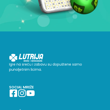
Igre na sreću i zabavu su dopuštene samo
punoljetnim licima.
SOCIAL MREŽE