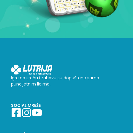
Igre na sreću i zabavu su dopuštene samo
punoljetnim licima.
SOCIAL MREŽE