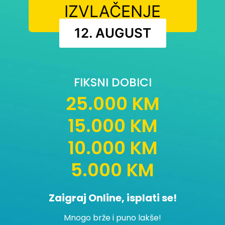
IZVLAČENJE
12. AUGUST
FIKSNI DOBICI
25.000 KM
15.000 KM
10.000 KM
5.000 KM
Zaigraj Online, isplati se!
Mnogo brže i puno lakše!