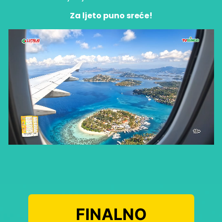
Za ljeto puno sreće!
FINALNO