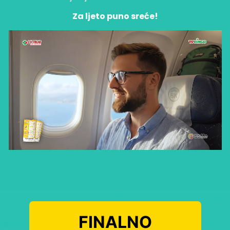
Za ljeto puno sreće!
FINALNO