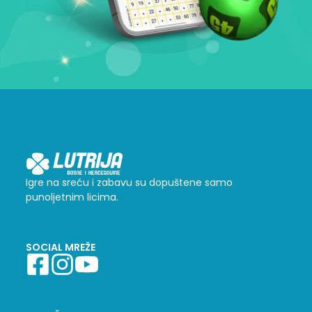
Igre na sreću i zabavu su dopuštene samo
punoljetnim licima.
SOCIAL MREŽE