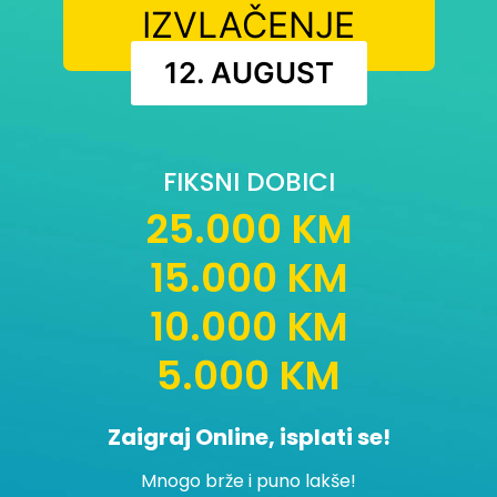
IZVLAČENJE
12. AUGUST
FIKSNI DOBICI
25.000 KM
15.000 KM
10.000 KM
5.000 KM
Zaigraj Online, isplati se!
Mnogo brže i puno lakše!