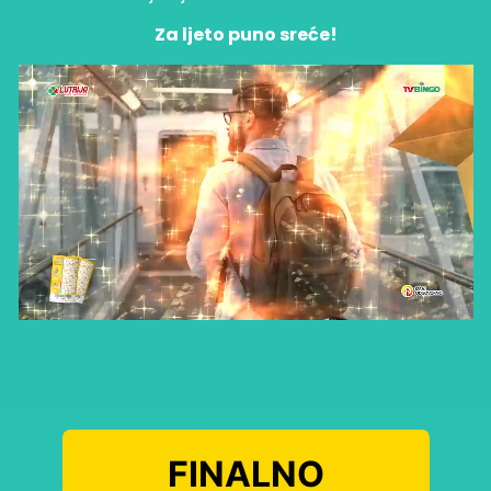
Za ljeto puno sreće!
FINALNO