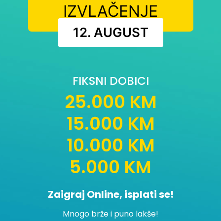
IZVLAČENJE
12. AUGUST
FIKSNI DOBICI
25.000 KM
15.000 KM
10.000 KM
5.000 KM
Zaigraj Online, isplati se!
Mnogo brže i puno lakše!