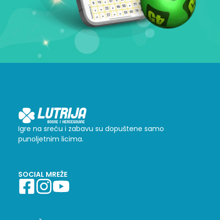
Igre na sreću i zabavu su dopuštene samo
punoljetnim licima.
SOCIAL MREŽE