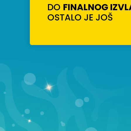
DO
FINALNOG IZV
OSTALO JE JOŠ