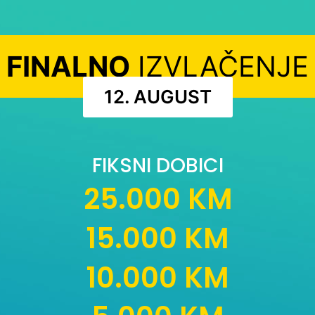
FINALNO
IZVLAČENJE
12. AUGUST
FIKSNI DOBICI
25.000 KM
15.000 KM
10.000 KM