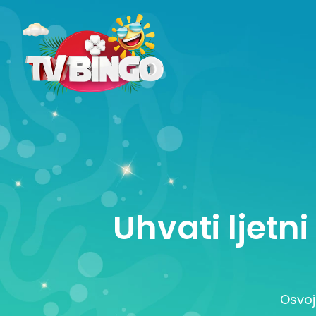
Uhvati ljetn
Osvoj