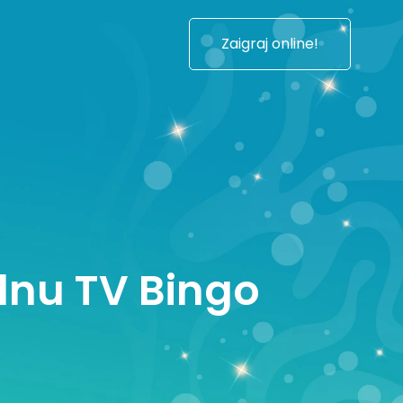
Zaigraj online!
ednu TV Bingo