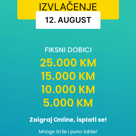
IZVLAČENJE
12. AUGUST
FIKSNI DOBICI
25.000 KM
15.000 KM
10.000 KM
5.000 KM
Zaigraj Online, isplati se!
Mnogo brže i puno lakše!