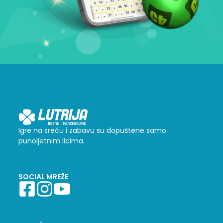
Igre na sreću i zabavu su dopuštene samo
punoljetnim licima.
SOCIAL MREŽE