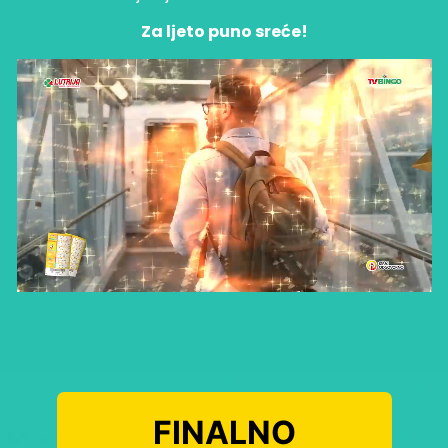
Za ljeto puno sreće!
FINALNO