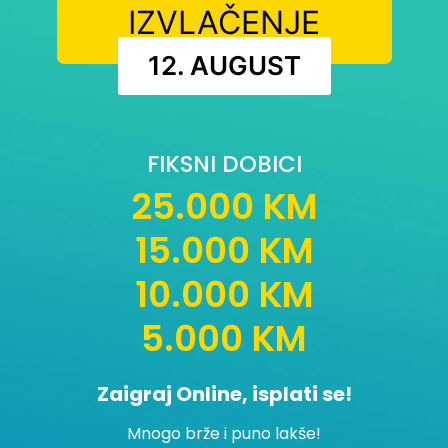
IZVLAČENJE
12. AUGUST
FIKSNI DOBICI
25.000 KM
15.000 KM
10.000 KM
5.000 KM
Zaigraj Online, isplati se!
Mnogo brže i puno lakše!