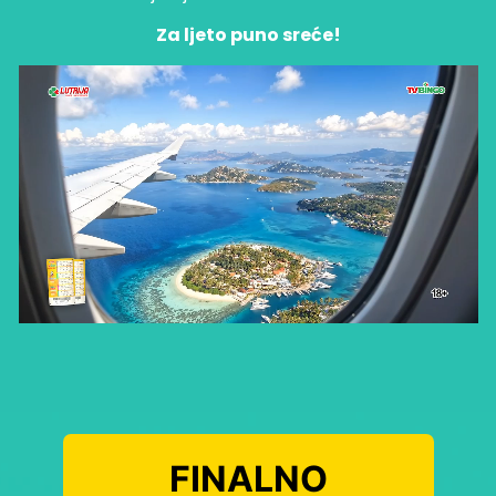
Za ljeto puno sreće!
FINALNO