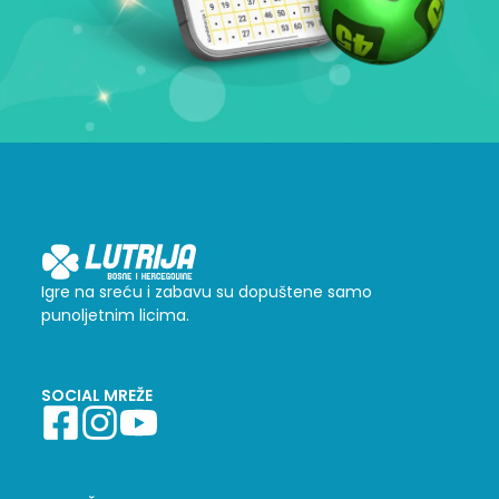
Igre na sreću i zabavu su dopuštene samo
punoljetnim licima.
SOCIAL MREŽE