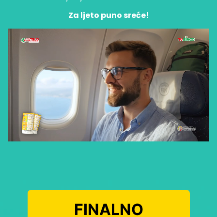
Za ljeto puno sreće!
FINALNO