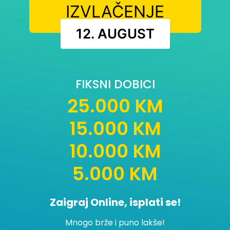
IZVLAČENJE
12. AUGUST
FIKSNI DOBICI
25.000 KM
15.000 KM
10.000 KM
5.000 KM
Zaigraj Online, isplati se!
Mnogo brže i puno lakše!