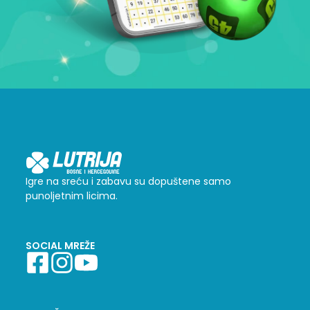
Igre na sreću i zabavu su dopuštene samo
punoljetnim licima.
SOCIAL MREŽE