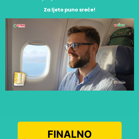
Za ljeto puno sreće!
FINALNO