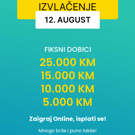
IZVLAČENJE
12. AUGUST
FIKSNI DOBICI
25.000 KM
15.000 KM
10.000 KM
5.000 KM
Zaigraj Online, isplati se!
Mnogo brže i puno lakše!