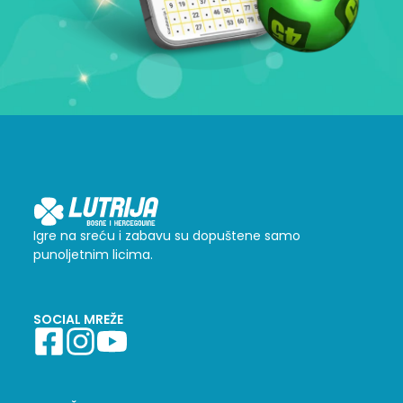
Igre na sreću i zabavu su dopuštene samo
punoljetnim licima.
SOCIAL MREŽE