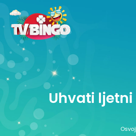
Uhvati ljetn
Osvoj