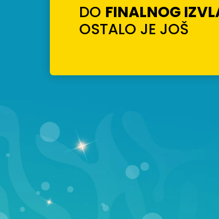
DO
FINALNOG IZV
OSTALO JE JOŠ