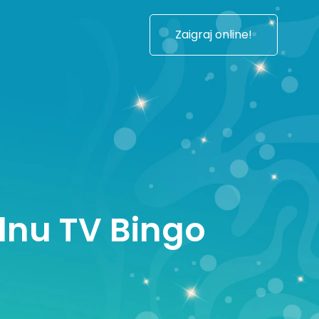
Zaigraj online!
ednu TV Bingo