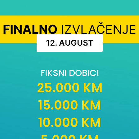
FINALNO
IZVLAČENJE
12. AUGUST
FIKSNI DOBICI
25.000 KM
15.000 KM
10.000 KM