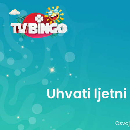
Uhvati ljetn
Osvoj