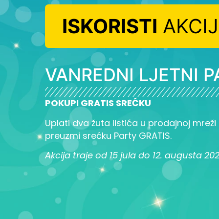
ISKORISTI
AKCI
VANREDNI LJETNI P
POKUPI GRATIS SREĆKU
Uplati dva žuta listića u prodajnoj mreži L
preuzmi srećku Party GRATIS.
Akcija traje od 15 jula do 12. augusta 20