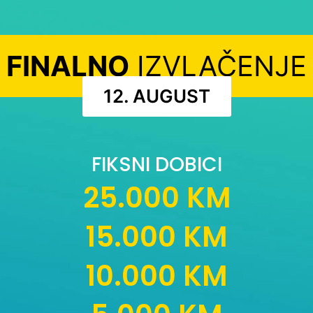
FINALNO
IZVLAČENJE
12. AUGUST
FIKSNI DOBICI
25.000 KM
15.000 KM
10.000 KM