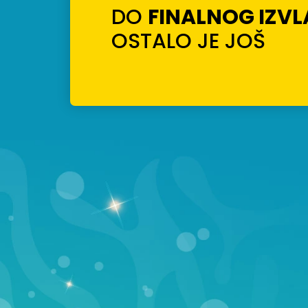
DO
FINALNOG IZV
OSTALO JE JOŠ