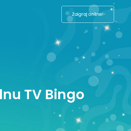
Zaigraj online!
ednu TV Bingo