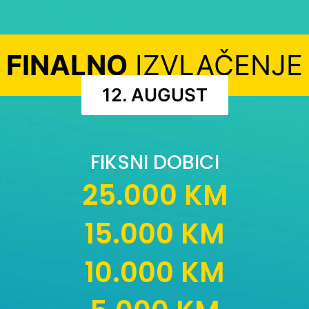
FINALNO
IZVLAČENJE
12. AUGUST
FIKSNI DOBICI
25.000 KM
15.000 KM
10.000 KM