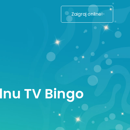
Zaigraj online!
ednu TV Bingo