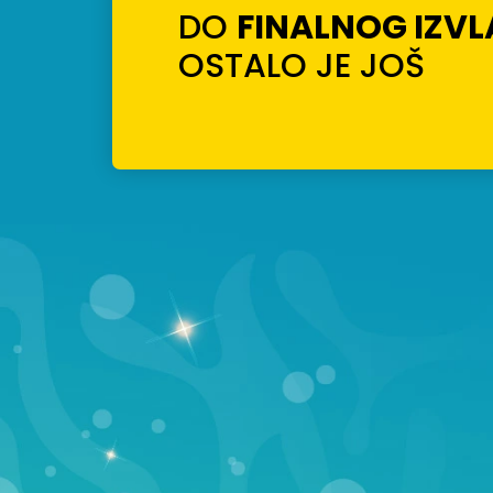
DO
FINALNOG IZV
OSTALO JE JOŠ