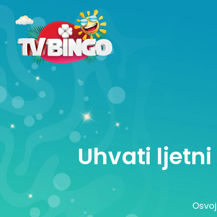
Uhvati ljetn
Osvoj