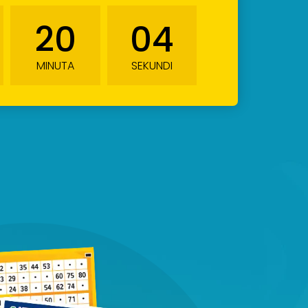
20
03
MINUTA
SEKUNDI