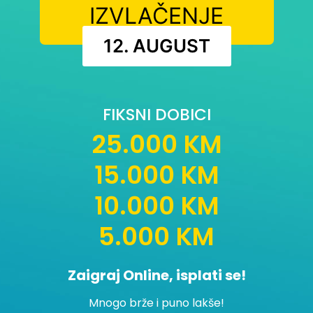
IZVLAČENJE
12. AUGUST
FIKSNI DOBICI
25.000 KM
15.000 KM
10.000 KM
5.000 KM
Zaigraj Online, isplati se!
Mnogo brže i puno lakše!