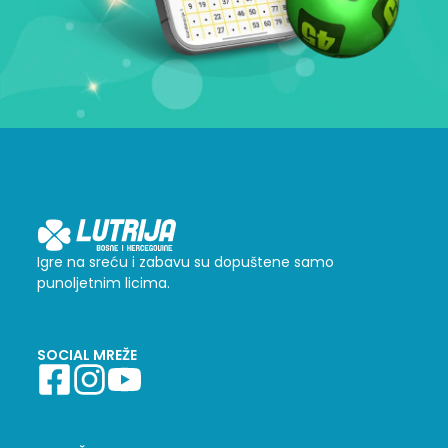
Igre na sreću i zabavu su dopuštene samo
punoljetnim licima.
SOCIAL MREŽE