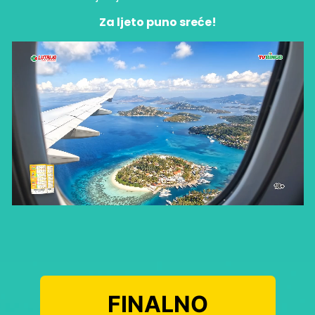
Za ljeto puno sreće!
FINALNO