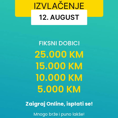
IZVLAČENJE
12. AUGUST
FIKSNI DOBICI
25.000 KM
15.000 KM
10.000 KM
5.000 KM
Zaigraj Online, isplati se!
Mnogo brže i puno lakše!