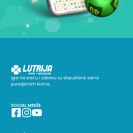
Igre na sreću i zabavu su dopuštene samo
punoljetnim licima.
SOCIAL MREŽE