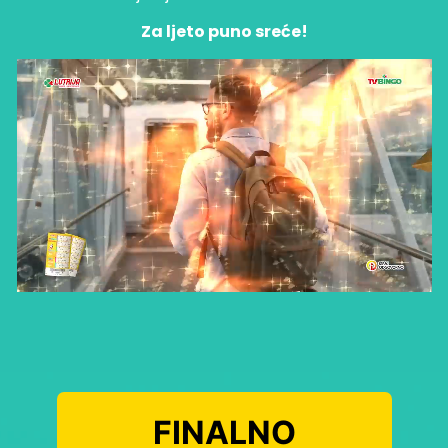
Za ljeto puno sreće!
FINALNO