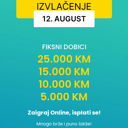
IZVLAČENJE
12. AUGUST
FIKSNI DOBICI
25.000 KM
15.000 KM
10.000 KM
5.000 KM
Zaigraj Online, isplati se!
Mnogo brže i puno lakše!