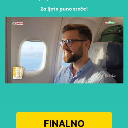
Za ljeto puno sreće!
FINALNO