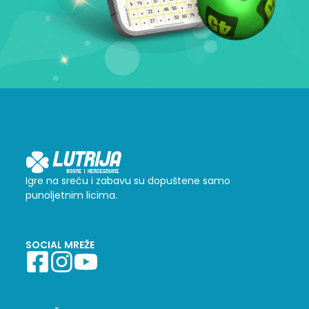
Igre na sreću i zabavu su dopuštene samo
punoljetnim licima.
SOCIAL MREŽE