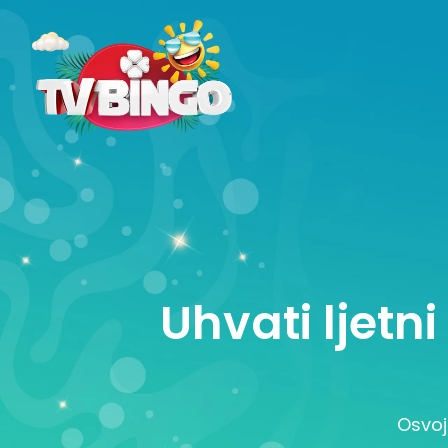
Uhvati ljetn
Osvoj