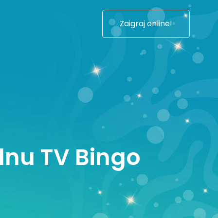
Zaigraj online!
ednu TV Bingo