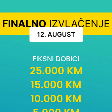
FINALNO
IZVLAČENJE
12. AUGUST
FIKSNI DOBICI
25.000 KM
15.000 KM
10.000 KM