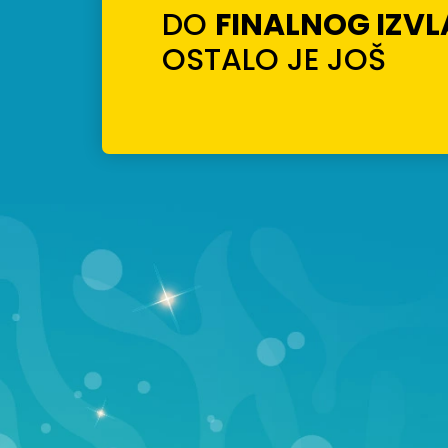
DO
FINALNOG IZV
OSTALO JE JOŠ