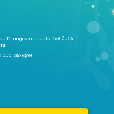
la do 12. augusta i uplate DVA ŽUTA
IS
!
 budi dio igre!