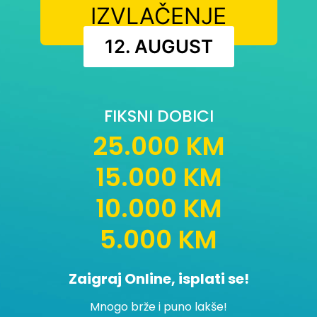
IZVLAČENJE
12. AUGUST
FIKSNI DOBICI
25.000 KM
15.000 KM
10.000 KM
5.000 KM
Zaigraj Online, isplati se!
Mnogo brže i puno lakše!