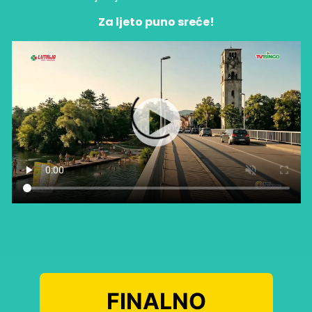
Za ljeto puno sreće!
FINALNO