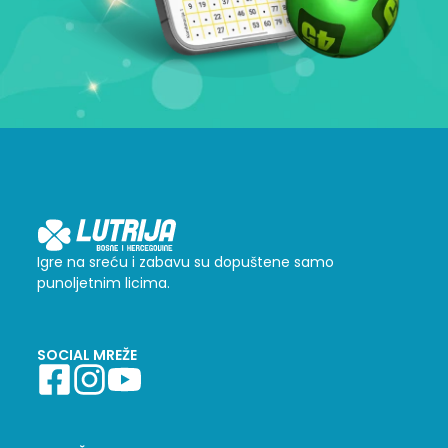
Igre na sreću i zabavu su dopuštene samo
punoljetnim licima.
SOCIAL MREŽE