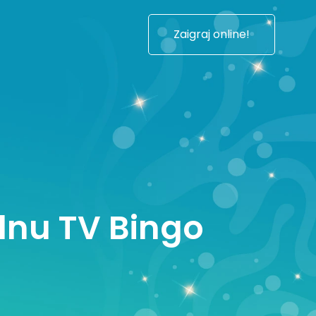
Zaigraj online!
ednu TV Bingo