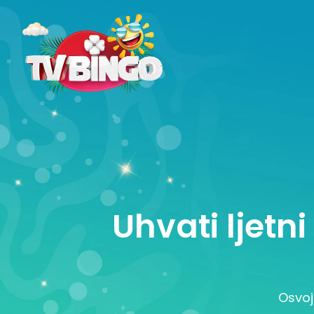
Uhvati ljetn
Osvoj