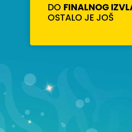
DO
FINALNOG IZV
OSTALO JE JOŠ