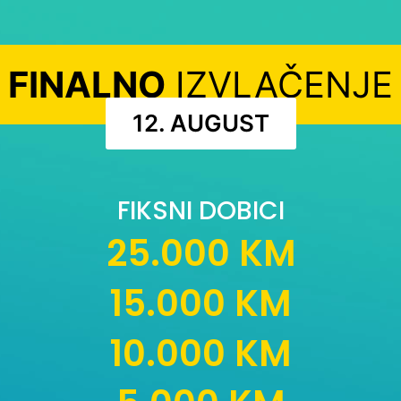
FINALNO
IZVLAČENJE
12. AUGUST
FIKSNI DOBICI
25.000 KM
15.000 KM
10.000 KM