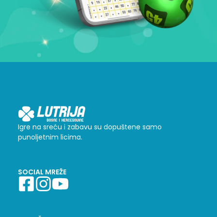
Igre na sreću i zabavu su dopuštene samo
punoljetnim licima.
SOCIAL MREŽE