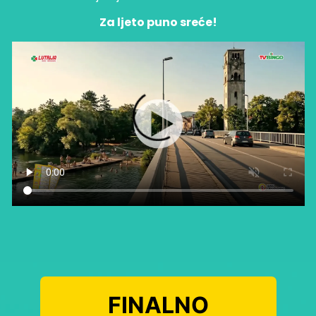
Za ljeto puno sreće!
FINALNO