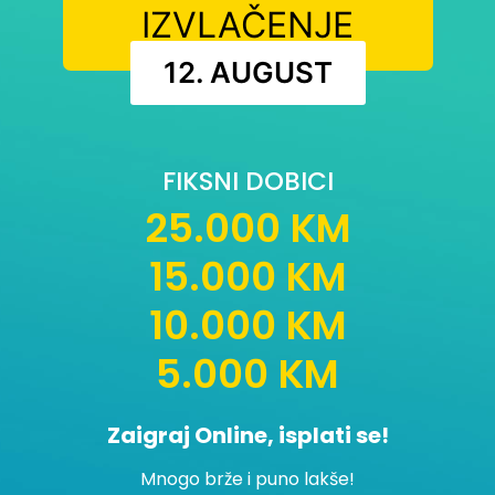
IZVLAČENJE
12. AUGUST
FIKSNI DOBICI
25.000 KM
15.000 KM
10.000 KM
5.000 KM
Zaigraj Online, isplati se!
Mnogo brže i puno lakše!