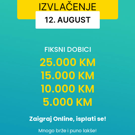
IZVLAČENJE
12. AUGUST
FIKSNI DOBICI
25.000 KM
15.000 KM
10.000 KM
5.000 KM
Zaigraj Online, isplati se!
Mnogo brže i puno lakše!