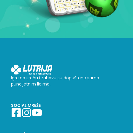
Igre na sreću i zabavu su dopuštene samo
punoljetnim licima.
SOCIAL MREŽE