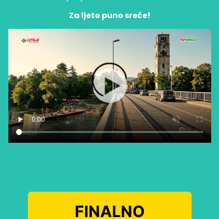
Za ljeto puno sreće!
FINALNO