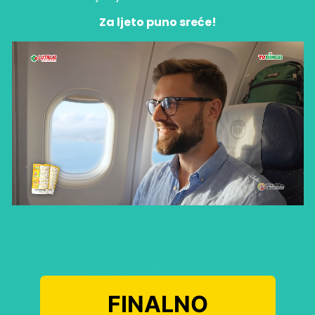
Za ljeto puno sreće!
FINALNO