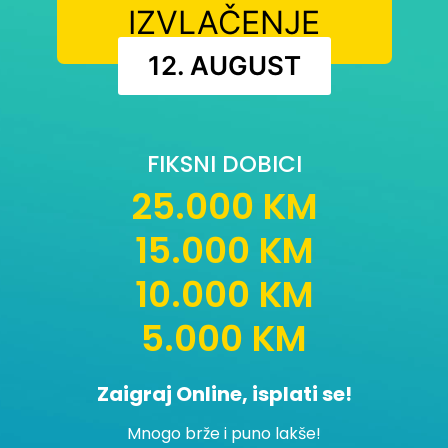
IZVLAČENJE
12. AUGUST
FIKSNI DOBICI
25.000 KM
15.000 KM
10.000 KM
5.000 KM
Zaigraj Online, isplati se!
Mnogo brže i puno lakše!