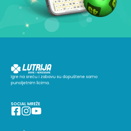
Igre na sreću i zabavu su dopuštene samo
punoljetnim licima.
SOCIAL MREŽE