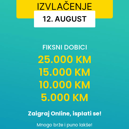
IZVLAČENJE
12. AUGUST
FIKSNI DOBICI
25.000 KM
15.000 KM
10.000 KM
5.000 KM
Zaigraj Online, isplati se!
Mnogo brže i puno lakše!