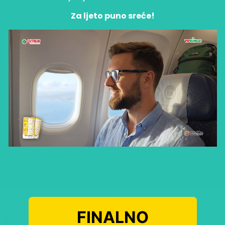
Za ljeto puno sreće!
FINALNO