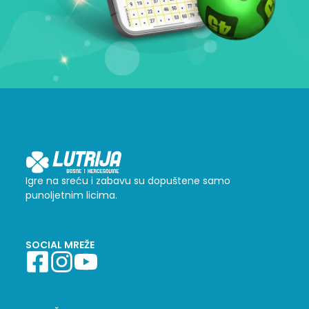
Igre na sreću i zabavu su dopuštene samo
punoljetnim licima.
SOCIAL MREŽE