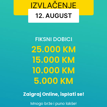
IZVLAČENJE
12. AUGUST
FIKSNI DOBICI
25.000 KM
15.000 KM
10.000 KM
5.000 KM
Zaigraj Online, isplati se!
Mnogo brže i puno lakše!