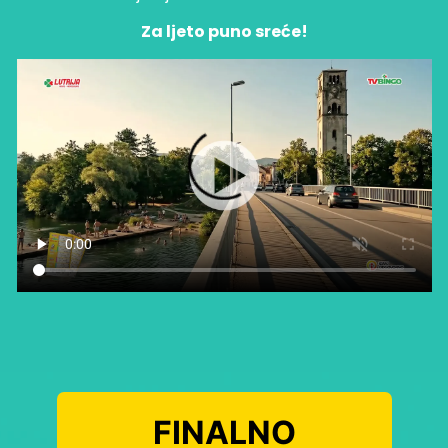
Za ljeto puno sreće!
FINALNO