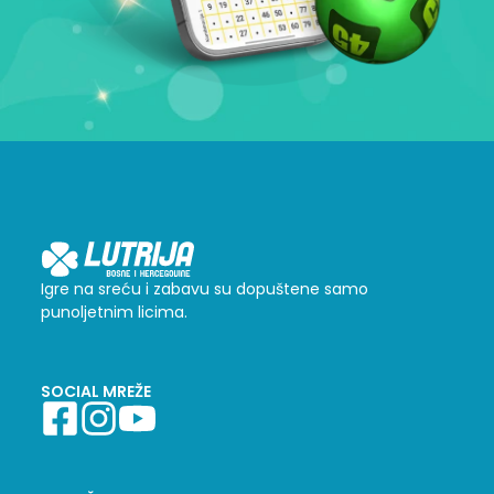
Igre na sreću i zabavu su dopuštene samo
punoljetnim licima.
SOCIAL MREŽE