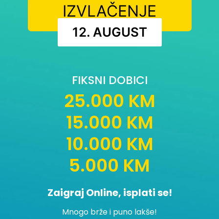
IZVLAČENJE
12. AUGUST
FIKSNI DOBICI
25.000 KM
15.000 KM
10.000 KM
5.000 KM
Zaigraj Online, isplati se!
Mnogo brže i puno lakše!