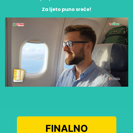
Za ljeto puno sreće!
FINALNO