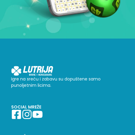
Igre na sreću i zabavu su dopuštene samo
punoljetnim licima.
SOCIAL MREŽE